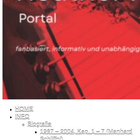
HOME
INFO
Biografie
1967 – 2004, Kap. 1 – 7 (Manhard
Schliffni)