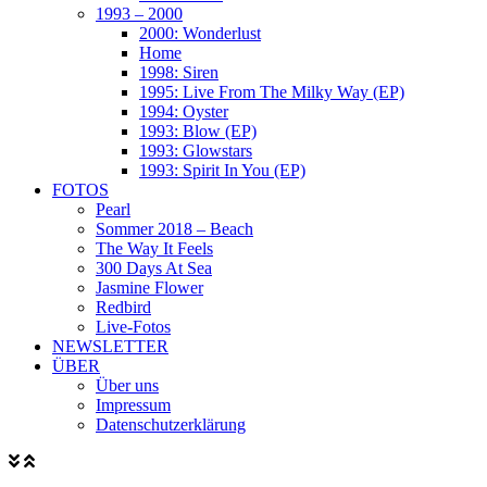
1993 – 2000
2000: Wonderlust
Home
1998: Siren
1995: Live From The Milky Way (EP)
1994: Oyster
1993: Blow (EP)
1993: Glowstars
1993: Spirit In You (EP)
FOTOS
Pearl
Sommer 2018 – Beach
The Way It Feels
300 Days At Sea
Jasmine Flower
Redbird
Live-Fotos
NEWSLETTER
ÜBER
Über uns
Impressum
Datenschutzerklärung