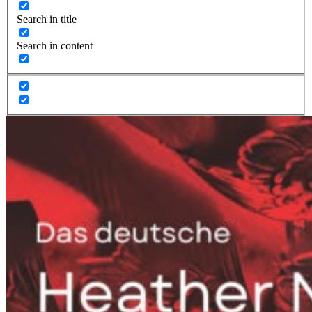
Search in title
Search in content