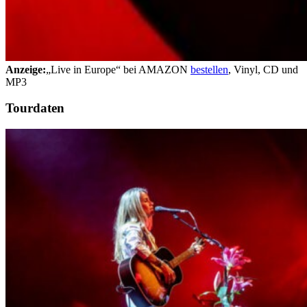
Anzeige:
„Live in Europe“ bei AMAZON
bestellen
, Vinyl, CD und
MP3
Tourdaten