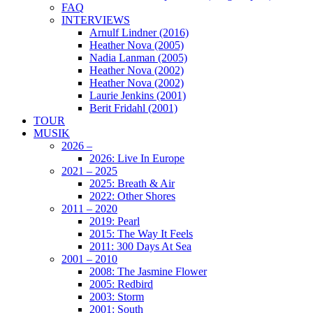
FAQ
INTERVIEWS
Arnulf Lindner (2016)
Heather Nova (2005)
Nadia Lanman (2005)
Heather Nova (2002)
Heather Nova (2002)
Laurie Jenkins (2001)
Berit Fridahl (2001)
TOUR
MUSIK
2026 –
2026: Live In Europe
2021 – 2025
2025: Breath & Air
2022: Other Shores
2011 – 2020
2019: Pearl
2015: The Way It Feels
2011: 300 Days At Sea
2001 – 2010
2008: The Jasmine Flower
2005: Redbird
2003: Storm
2001: South