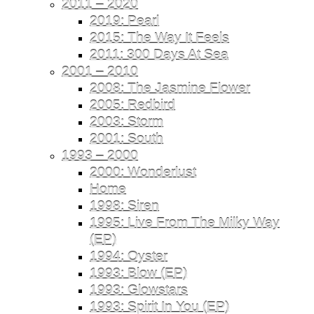
2011 – 2020
2019: Pearl
2015: The Way It Feels
2011: 300 Days At Sea
2001 – 2010
2008: The Jasmine Flower
2005: Redbird
2003: Storm
2001: South
1993 – 2000
2000: Wonderlust
Home
1998: Siren
1995: Live From The Milky Way
(EP)
1994: Oyster
1993: Blow (EP)
1993: Glowstars
1993: Spirit In You (EP)