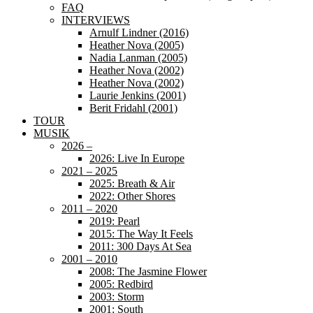
FAQ
INTERVIEWS
Arnulf Lindner (2016)
Heather Nova (2005)
Nadia Lanman (2005)
Heather Nova (2002)
Heather Nova (2002)
Laurie Jenkins (2001)
Berit Fridahl (2001)
TOUR
MUSIK
2026 –
2026: Live In Europe
2021 – 2025
2025: Breath & Air
2022: Other Shores
2011 – 2020
2019: Pearl
2015: The Way It Feels
2011: 300 Days At Sea
2001 – 2010
2008: The Jasmine Flower
2005: Redbird
2003: Storm
2001: South