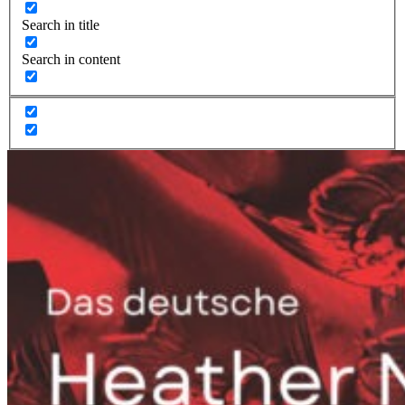
Search in title
Search in content