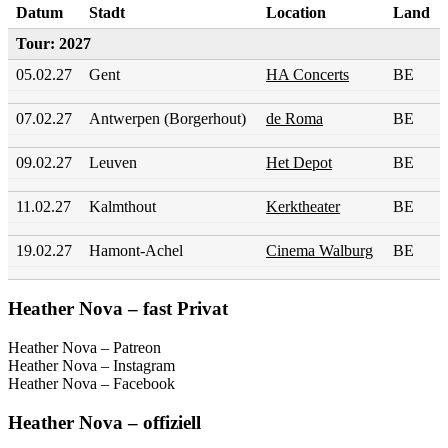
Datum
Stadt
Location
Land
Tour: 2027
05.02.27
Gent
HA Concerts
BE
07.02.27
Antwerpen (Borgerhout)
de Roma
BE
09.02.27
Leuven
Het Depot
BE
11.02.27
Kalmthout
Kerktheater
BE
19.02.27
Hamont-Achel
Cinema Walburg
BE
Heather Nova – fast Privat
Heather Nova – Patreon
Heather Nova – Instagram
Heather Nova – Facebook
Heather Nova – offiziell