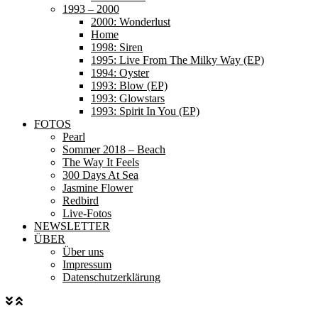
1993 – 2000
2000: Wonderlust
Home
1998: Siren
1995: Live From The Milky Way (EP)
1994: Oyster
1993: Blow (EP)
1993: Glowstars
1993: Spirit In You (EP)
FOTOS
Pearl
Sommer 2018 – Beach
The Way It Feels
300 Days At Sea
Jasmine Flower
Redbird
Live-Fotos
NEWSLETTER
ÜBER
Über uns
Impressum
Datenschutzerklärung