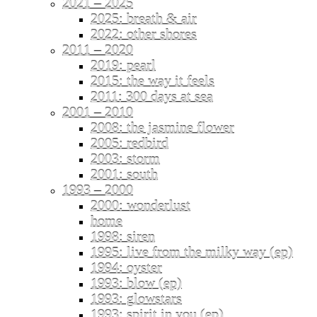
2021 – 2025
2025: breath & air
2022: other shores
2011 – 2020
2019: pearl
2015: the way it feels
2011: 300 days at sea
2001 – 2010
2008: the jasmine flower
2005: redbird
2003: storm
2001: south
1993 – 2000
2000: wonderlust
home
1998: siren
1995: live from the milky way (ep)
1994: oyster
1993: blow (ep)
1993: glowstars
1993: spirit in you (ep)