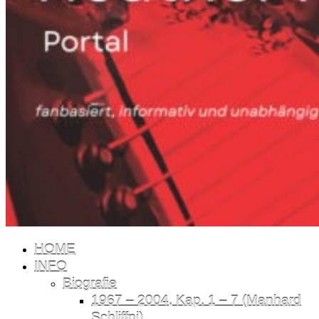
HOME
INFO
Biografie
1967 – 2004, Kap. 1 – 7 (Manhard
Schliffni)