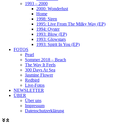
1993 – 2000
2000: Wonderlust
Home
1998: Siren
1995: Live From The Milky Way (EP)
1994: Oyster
1993: Blow (EP)
1993: Glowstars
1993: Spirit In You (EP)
FOTOS
Pearl
Sommer 2018 – Beach
The Way It Feels
300 Days At Sea
Jasmine Flower
Redbird
Live-Fotos
NEWSLETTER
ÜBER
Über uns
Impressum
Datenschutzerklärung