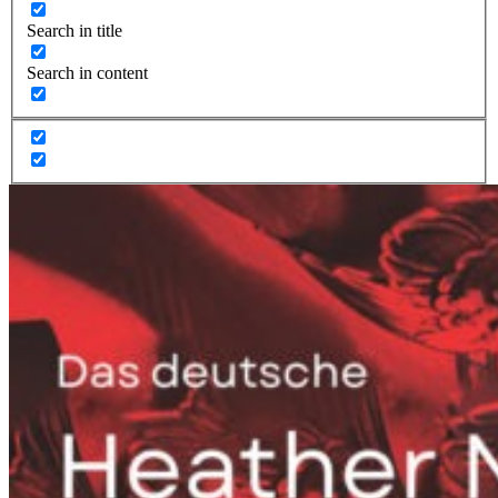
Search in title
Search in content