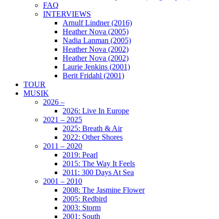
FAQ
INTERVIEWS
Arnulf Lindner (2016)
Heather Nova (2005)
Nadia Lanman (2005)
Heather Nova (2002)
Heather Nova (2002)
Laurie Jenkins (2001)
Berit Fridahl (2001)
TOUR
MUSIK
2026 –
2026: Live In Europe
2021 – 2025
2025: Breath & Air
2022: Other Shores
2011 – 2020
2019: Pearl
2015: The Way It Feels
2011: 300 Days At Sea
2001 – 2010
2008: The Jasmine Flower
2005: Redbird
2003: Storm
2001: South