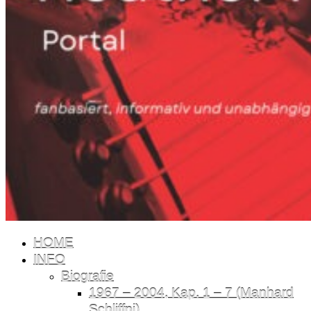
HOME
INFO
Biografie
1967 – 2004, Kap. 1 – 7 (Manhard
Schliffni)