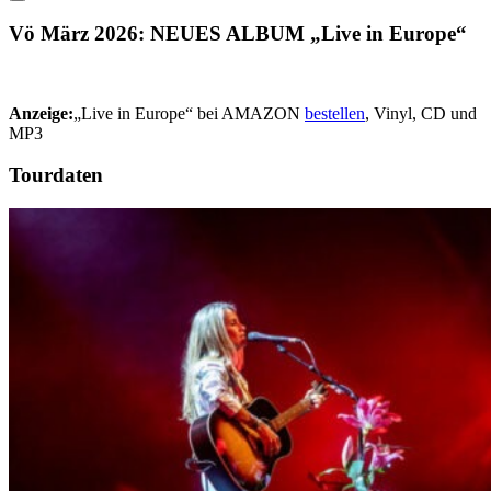
Vö März 2026: NEUES ALBUM „Live in Europe“
Anzeige:
„Live in Europe“ bei AMAZON
bestellen
, Vinyl, CD und
MP3
Tourdaten