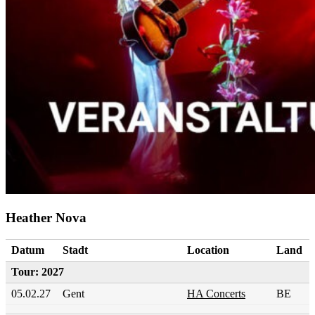
Heather Nova
Datum
Stadt
Location
Land
Tour: 2027
05.02.27
Gent
HA Concerts
BE