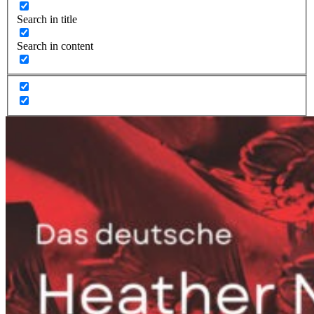
Search in title
Search in content