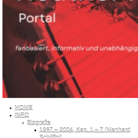
HOME
INFO
Biografie
1967 – 2004, Kap. 1 – 7 (Manhard
Schliffni)