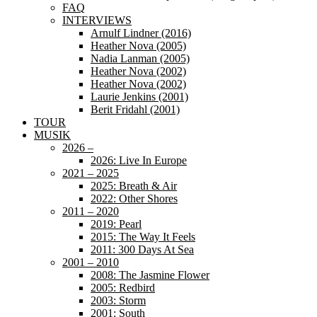
FAQ
INTERVIEWS
Arnulf Lindner (2016)
Heather Nova (2005)
Nadia Lanman (2005)
Heather Nova (2002)
Heather Nova (2002)
Laurie Jenkins (2001)
Berit Fridahl (2001)
TOUR
MUSIK
2026 –
2026: Live In Europe
2021 – 2025
2025: Breath & Air
2022: Other Shores
2011 – 2020
2019: Pearl
2015: The Way It Feels
2011: 300 Days At Sea
2001 – 2010
2008: The Jasmine Flower
2005: Redbird
2003: Storm
2001: South