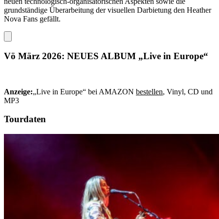
neuen technologisch-organisatorischen Aspekten sowie die
grundständige Überarbeitung der visuellen Darbietung den Heather
Nova Fans gefällt.
Vö März 2026: NEUES ALBUM „Live in Europe“
Anzeige:
„Live in Europe“ bei AMAZON
bestellen
, Vinyl, CD und
MP3
Tourdaten