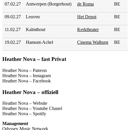
07.02.27
Antwerpen (Borgerhout)
de Roma
BE
09.02.27
Leuven
Het Depot
BE
11.02.27
Kalmthout
Kerktheater
BE
19.02.27
Hamont-Achel
Cinema Walburg
BE
Heather Nova – fast Privat
Heather Nova – Patreon
Heather Nova – Instagram
Heather Nova – Facebook
Heather Nova – offiziell
Heather Nova – Website
Heather Nova – Youtube Chanel
Heather Nova – Spotify
Management
Odyssey Music Network