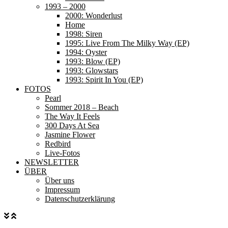
1993 – 2000
2000: Wonderlust
Home
1998: Siren
1995: Live From The Milky Way (EP)
1994: Oyster
1993: Blow (EP)
1993: Glowstars
1993: Spirit In You (EP)
FOTOS
Pearl
Sommer 2018 – Beach
The Way It Feels
300 Days At Sea
Jasmine Flower
Redbird
Live-Fotos
NEWSLETTER
ÜBER
Über uns
Impressum
Datenschutzerklärung