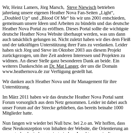
Wir, Heinz Lamers, Jörg Marsch,
Steve Niewisch
betrieben
jahrelang unsere eigenen Heather Nova Fan-Seiten „Light“,
„Doubled Up“ und „Blood Of Me“ bis wir uns 2001 entschieden,
gemeinsam unsere Ideen und Arbeiten zu bündeln und das deutsche
Heather Nova Portal zu eröffnen. Dieses Portal sollte die wichtigste
deutsche Heather Nova Website überhaupt werden, was uns dann
auch tatsächlich gelungen ist. Nicht zuletzt haben wir dies dem Fleiß
und der tatkräftigen Unterstützung ihrer Fans zu verdanken. Leider
haben sich Jörg und Steve im Oktober 2003 aus diesem Projekt
zurückgezogen, um ihre Zeit anderen Interessen und Projekten zu
widmen. An dieser Stelle ganz besonderen Dank an beide. Ein
weiteres Dankeschön an
Dr. Mat Langer
, der uns die Domain
www.heathernova.de zur Verfügung gestellt hat.
Wir danken auch Heather Nova und ihr Management für ihre
Unterstützung.
Im März 2011 haben wir das deutsche Heather Nova Portal samt
Forum vorsorglich aus dem Netz genommen. Leider ist dabei auch
unser Forum auf der Strecke geblieben, das bereits beinahe 1000
Mitglieder hatte.
Nun fangen wir wieder bei Null bzw. bei 2.o an. Wir hoffen, dass
diese Neukonzeption von Inhalten der Website, die Orientierung an