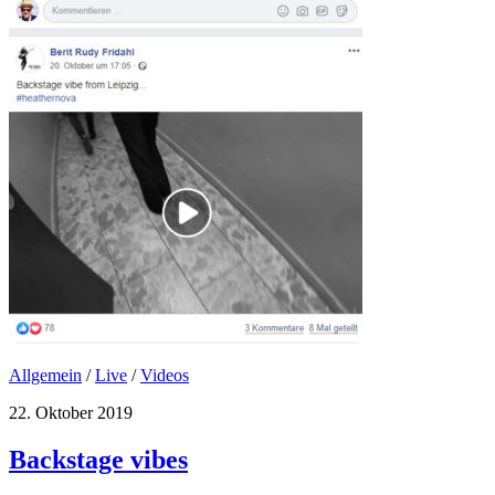
Allgemein
/
Live
/
Videos
22. Oktober 2019
Backstage vibes