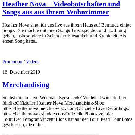
Heather Nova – Videobotschaften und
Songs aus aus ihrem Wohnzimmer
Heather Nova singt für uns live aus ihrem Haus auf Bermuda einige
Songs. Sie möchte mit ihren Songs Trost spenden und Hoffnung
geben, insbesondere in Zeiten der Einsamkeit und Krankheit. Als
ersten Song hatte...
Promotion
/
Videos
16. Dezember 2019
Merchandising
Suchst du noch ein Weihnachtsgeschenk? Vielleicht wirst dir hier
fündig:Offizieller Heather Nova Merchandising-Shop:
https://heathernova.merchcowboy.com/Offizielle Live-Recordings:
https://heathernova.e-junkie.com/Offizielle Photos von der
Tour: Der Fotograf Vincent Lions hat auf der Tour Pearl Tour Fotos
geschossen, die er be...