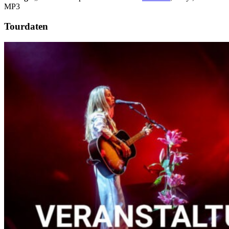
MP3
Tourdaten