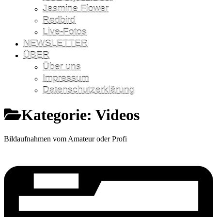
Jasmine Flower
Redbird
Live-Fotos
NEWSLETTER
ÜBER
Über uns
Impressum
Datenschutzerklärung
Kategorie:
Videos
Bildaufnahmen vom Amateur oder Profi