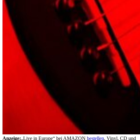
Anzeige:
„Live in Europe“ bei AMAZON
bestellen
, Vinyl, CD und