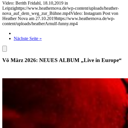
Video: Berith Fridahl, 18.10,2019 in
Leipzighttps://www.heathernova.de/wp-content/uploads/heather-
nova_auf_dem_weg_zur_Bühne.mp4Video: Instagram Post von
Heather Nova am 27.10.2019https://www.heathernova.de/wp-
content/uploads/heatherArnulf-funny.mp4
Nächste Seite »
Vö März 2026: NEUES ALBUM „Live in Europe“