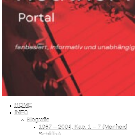
HOME
INFO
Biografie
1967 – 2004, Kap. 1 – 7 (Manhard
Schliffni)