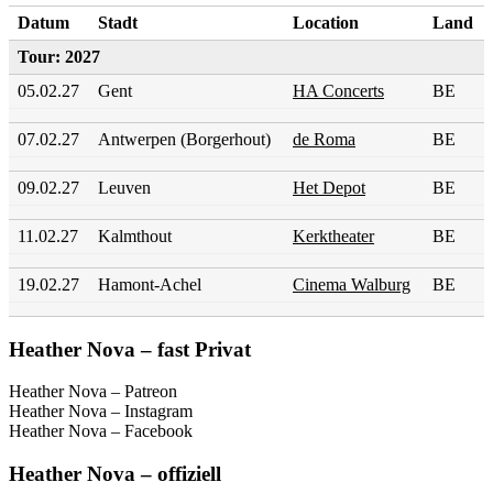
Datum
Stadt
Location
Land
Tour: 2027
05.02.27
Gent
HA Concerts
BE
07.02.27
Antwerpen (Borgerhout)
de Roma
BE
09.02.27
Leuven
Het Depot
BE
11.02.27
Kalmthout
Kerktheater
BE
19.02.27
Hamont-Achel
Cinema Walburg
BE
Heather Nova – fast Privat
Heather Nova – Patreon
Heather Nova – Instagram
Heather Nova – Facebook
Heather Nova – offiziell