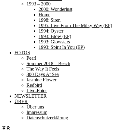
1993 – 2000
2000: Wonderlust
Home
1998: Siren
1995: Live From The Milky Way (EP)
1994: Oyster
1993: Blow (EP)
1993: Glowstars
1993: Spirit In You (EP)
FOTOS
Pearl
Sommer 2018 – Beach
The Way It Feels
300 Days At Sea
Jasmine Flower
Redbird
Live-Fotos
NEWSLETTER
ÜBER
Über uns
Impressum
Datenschutzerklärung