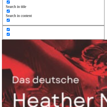
Search in title
Search in content