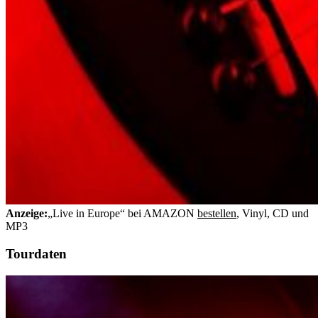
Anzeige:
„Live in Europe“ bei AMAZON
bestellen
, Vinyl, CD und
MP3
Tourdaten