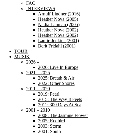
FAQ
INTERVIEWS
Arnulf Lindner (2016)
Heather Nova (2005)
Nadia Lanman (2005)
Heather Nova (2002)
Heather Nova (2002)
Laurie Jenkins (2001)
Berit Fridahl (2001)
TOUR
MUSIK
2026 –
2026: Live In Europe
2021 – 2025
2025: Breath & Air
2022: Other Shores
2011 – 2020
2019: Pearl
2015: The Way It Feels
2011: 300 Days At Sea
2001 – 2010
2008: The Jasmine Flower
2005: Redbird
2003: Storm
2001: South