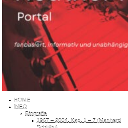
HOME
INFO
Biografie
1967 – 2004, Kap. 1 – 7 (Manhard
Schliffni)