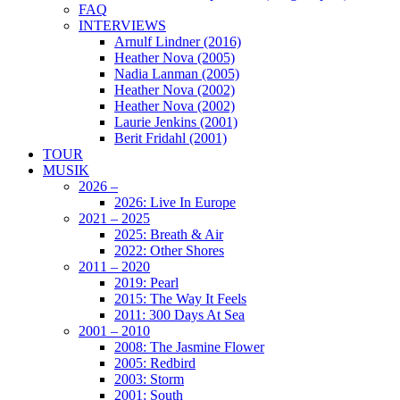
FAQ
INTERVIEWS
Arnulf Lindner (2016)
Heather Nova (2005)
Nadia Lanman (2005)
Heather Nova (2002)
Heather Nova (2002)
Laurie Jenkins (2001)
Berit Fridahl (2001)
TOUR
MUSIK
2026 –
2026: Live In Europe
2021 – 2025
2025: Breath & Air
2022: Other Shores
2011 – 2020
2019: Pearl
2015: The Way It Feels
2011: 300 Days At Sea
2001 – 2010
2008: The Jasmine Flower
2005: Redbird
2003: Storm
2001: South