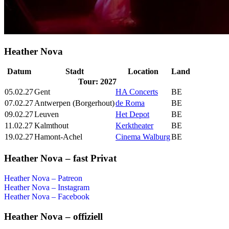
Heather Nova
Datum
Stadt
Location
Land
Tour: 2027
05.02.27
Gent
HA Concerts
BE
07.02.27
Antwerpen (Borgerhout)
de Roma
BE
09.02.27
Leuven
Het Depot
BE
11.02.27
Kalmthout
Kerktheater
BE
19.02.27
Hamont-Achel
Cinema Walburg
BE
Heather Nova – fast Privat
Heather Nova – Patreon
Heather Nova – Instagram
Heather Nova – Facebook
Heather Nova – offiziell