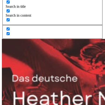
Search in title
Search in content