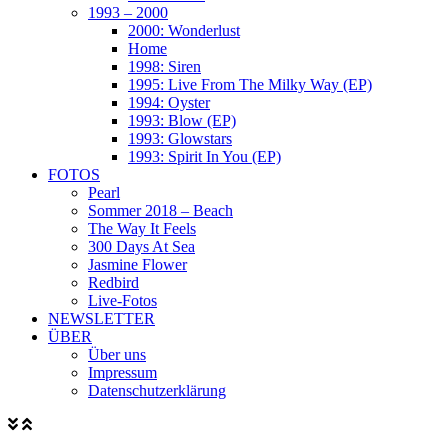
1993 – 2000
2000: Wonderlust
Home
1998: Siren
1995: Live From The Milky Way (EP)
1994: Oyster
1993: Blow (EP)
1993: Glowstars
1993: Spirit In You (EP)
FOTOS
Pearl
Sommer 2018 – Beach
The Way It Feels
300 Days At Sea
Jasmine Flower
Redbird
Live-Fotos
NEWSLETTER
ÜBER
Über uns
Impressum
Datenschutzerklärung