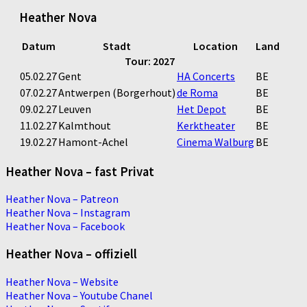
Heather Nova
Datum
Stadt
Location
Land
Tour: 2027
05.02.27
Gent
HA Concerts
BE
07.02.27
Antwerpen (Borgerhout)
de Roma
BE
09.02.27
Leuven
Het Depot
BE
11.02.27
Kalmthout
Kerktheater
BE
19.02.27
Hamont-Achel
Cinema Walburg
BE
Heather Nova – fast Privat
Heather Nova – Patreon
Heather Nova – Instagram
Heather Nova – Facebook
Heather Nova – offiziell
Heather Nova – Website
Heather Nova – Youtube Chanel