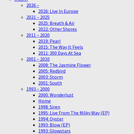
2026 –
2026: Live In Europe
2021 – 2025
2025: Breath & Air
2022: Other Shores
2011 – 2020
2019: Pearl
2015: The Way It Feels
2011: 300 Days At Sea
2001 – 2010
2008: The Jasmine Flower
2005: Redbird
2003: Storm
2001: South
1993 – 2000
2000: Wonderlust
Home
1998: Siren
1995: Live From The Milky Way (EP)
1994: Oyster
1993: Blow (EP)
1993: Glowstars