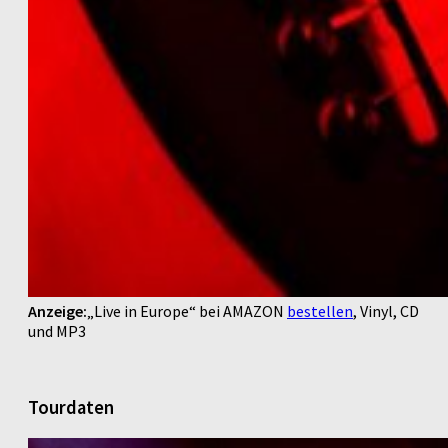
Anzeige:
„Live in Europe“ bei AMAZON
bestellen
, Vinyl, CD
und MP3
Tourdaten