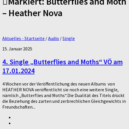
Markiert:
Butterflies and Moth
– Heather Nova
Aktuelles - Startseite
/
Audio
/
Single
15. Januar 2025
4. Single „Butterflies and Moths“ VÖ am
17.01.2024
4 Wochen vor der Veröffentlichung des neuen Albums von
HEATHER NOVA veröffentlicht sie noch eine weitere Single,
nämlich „Butterflies and Moths“.Die Dualität des Titels drückt
die Beziehung des zarten und zerbrechlichen Gleichgewichts in
Freundschaften...