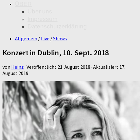
ÜBER
Über uns
Impressum
Datenschutzerklärung
Allgemein
/
Live
/
Shows
Konzert in Dublin, 10. Sept. 2018
von
Heinz
· Veröffentlicht
21. August 2018
· Aktualisiert
17.
August 2019