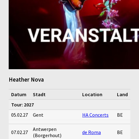
Heather Nova
Datum
Stadt
Location
Land
Tour: 2027
05.02.27
Gent
HA Concerts
BE
Antwerpen
07.02.27
de Roma
BE
(Borgerhout)