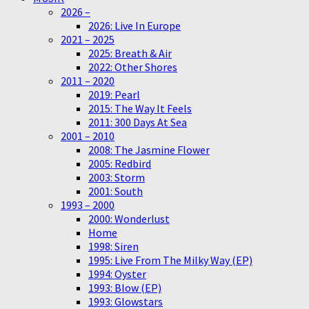
2026 –
2026: Live In Europe
2021 – 2025
2025: Breath & Air
2022: Other Shores
2011 – 2020
2019: Pearl
2015: The Way It Feels
2011: 300 Days At Sea
2001 – 2010
2008: The Jasmine Flower
2005: Redbird
2003: Storm
2001: South
1993 – 2000
2000: Wonderlust
Home
1998: Siren
1995: Live From The Milky Way (EP)
1994: Oyster
1993: Blow (EP)
1993: Glowstars