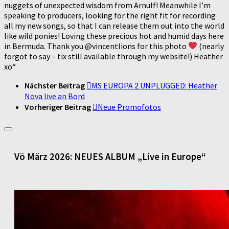
nuggets of unexpected wisdom from Arnulf! Meanwhile I’m
speaking to producers, looking for the right fit for recording
all my new songs, so that I can release them out into the world
like wild ponies! Loving these precious hot and humid days here
in Bermuda. Thank you @vincentlions for this photo
(nearly
forgot to say – tix still available through my website!) Heather
xo“
Nächster Beitrag
MS EUROPA 2 UNPLUGGED: Heather
Nova live an Bord
Vorheriger Beitrag
Neue Promofotos
Vö März 2026: NEUES ALBUM „Live in Europe“