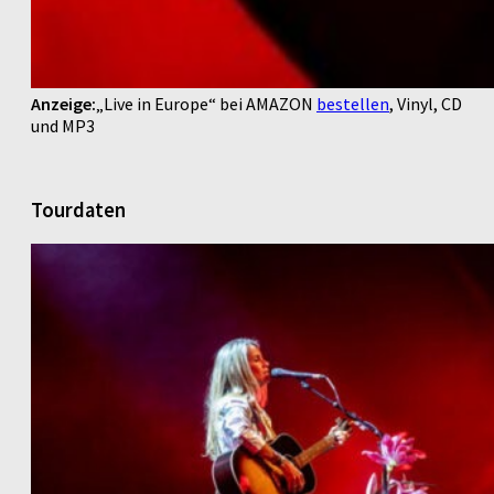
Anzeige:
„Live in Europe“ bei AMAZON
bestellen
, Vinyl, CD
und MP3
Tourdaten