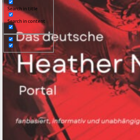
Search in title
Search in content