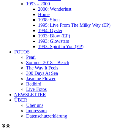
1993 – 2000
2000: Wonderlust
Home
1998: Siren
1995: Live From The Milky Way (EP)
1994: Oyster
1993: Blow (EP)
1993: Glowstars
1993: Spirit In You (EP)
FOTOS
Pearl
Sommer 2018 – Beach
The Way It Feels
300 Days At Sea
Jasmine Flower
Redbird
Live-Fotos
NEWSLETTER
ÜBER
Über uns
Impressum
Datenschutzerklärung