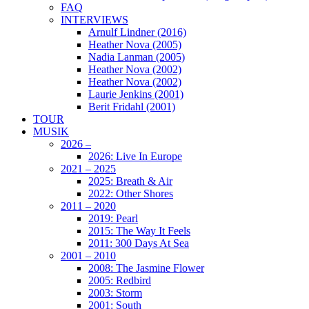
FAQ
INTERVIEWS
Arnulf Lindner (2016)
Heather Nova (2005)
Nadia Lanman (2005)
Heather Nova (2002)
Heather Nova (2002)
Laurie Jenkins (2001)
Berit Fridahl (2001)
TOUR
MUSIK
2026 –
2026: Live In Europe
2021 – 2025
2025: Breath & Air
2022: Other Shores
2011 – 2020
2019: Pearl
2015: The Way It Feels
2011: 300 Days At Sea
2001 – 2010
2008: The Jasmine Flower
2005: Redbird
2003: Storm
2001: South