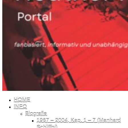
HOME
INFO
Biografie
1967 – 2004, Kap. 1 – 7 (Manhard
Schliffni)