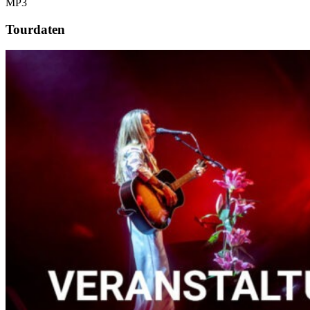
MP3
Tourdaten