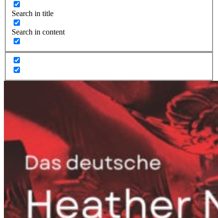
Search in title
Search in content