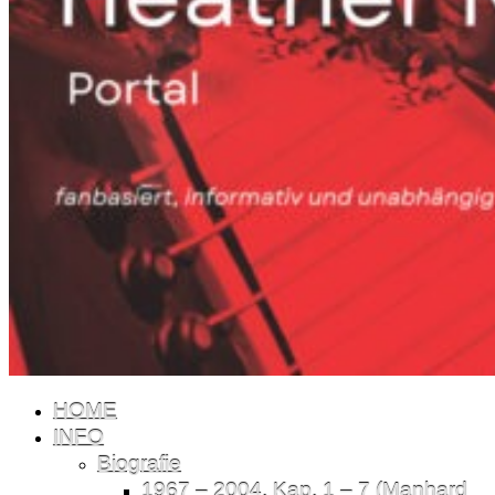
HOME
INFO
Biografie
1967 – 2004, Kap. 1 – 7 (Manhard