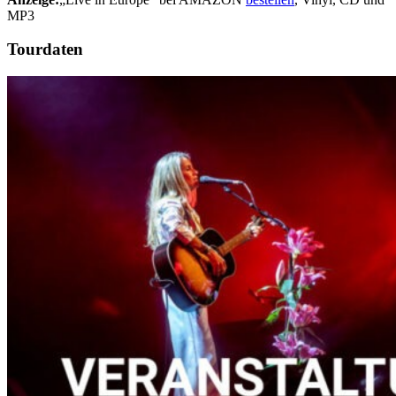
MP3
Tourdaten