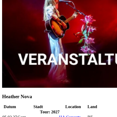
Heather Nova
Datum
Stadt
Location
Land
Tour: 2027