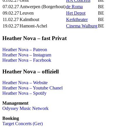
05.02.27
Gent
HA Concerts
BE
07.02.27
Antwerpen (Borgerhout)
de Roma
BE
09.02.27
Leuven
Het Depot
BE
11.02.27
Kalmthout
Kerktheater
BE
19.02.27
Hamont-Achel
Cinema Walburg
BE
Heather Nova – fast Privat
Heather Nova – Patreon
Heather Nova – Instagram
Heather Nova – Facebook
Heather Nova – offiziell
Heather Nova – Website
Heather Nova – Youtube Chanel
Heather Nova – Spotify
Management
Odyssey Music Network
Booking
Target Concerts (Ger)