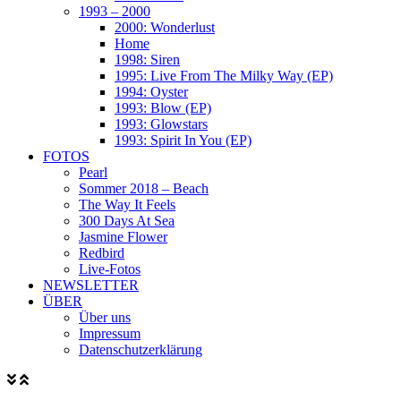
1993 – 2000
2000: Wonderlust
Home
1998: Siren
1995: Live From The Milky Way (EP)
1994: Oyster
1993: Blow (EP)
1993: Glowstars
1993: Spirit In You (EP)
FOTOS
Pearl
Sommer 2018 – Beach
The Way It Feels
300 Days At Sea
Jasmine Flower
Redbird
Live-Fotos
NEWSLETTER
ÜBER
Über uns
Impressum
Datenschutzerklärung