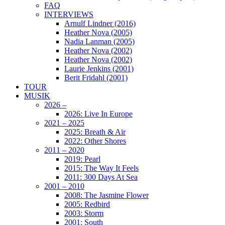
FAQ
INTERVIEWS
Arnulf Lindner (2016)
Heather Nova (2005)
Nadia Lanman (2005)
Heather Nova (2002)
Heather Nova (2002)
Laurie Jenkins (2001)
Berit Fridahl (2001)
TOUR
MUSIK
2026 –
2026: Live In Europe
2021 – 2025
2025: Breath & Air
2022: Other Shores
2011 – 2020
2019: Pearl
2015: The Way It Feels
2011: 300 Days At Sea
2001 – 2010
2008: The Jasmine Flower
2005: Redbird
2003: Storm
2001: South