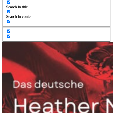
Search in title
Search in content