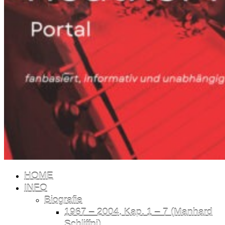
HOME
INFO
Biografie
1967 – 2004, Kap. 1 – 7 (Manhard
Schliffni)