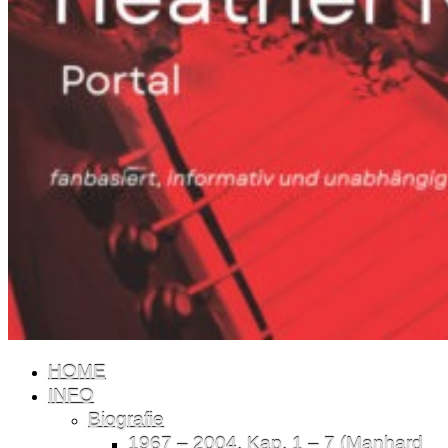
HOME
INFO
Biografie
1967 – 2004, Kap. 1 – 7 (Manhard