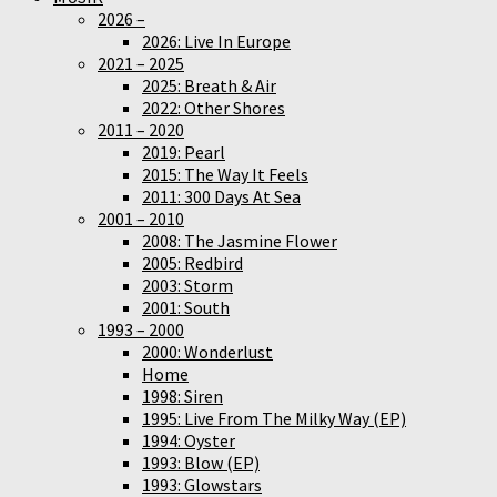
2026 –
2026: Live In Europe
2021 – 2025
2025: Breath & Air
2022: Other Shores
2011 – 2020
2019: Pearl
2015: The Way It Feels
2011: 300 Days At Sea
2001 – 2010
2008: The Jasmine Flower
2005: Redbird
2003: Storm
2001: South
1993 – 2000
2000: Wonderlust
Home
1998: Siren
1995: Live From The Milky Way (EP)
1994: Oyster
1993: Blow (EP)
1993: Glowstars