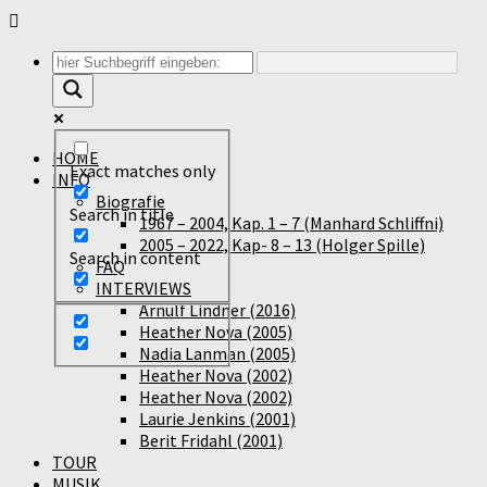
Unter
dem
Inhalt
HOME
Exact matches only
INFO
Biografie
Search in title
1967 – 2004, Kap. 1 – 7 (Manhard Schliffni)
2005 – 2022, Kap- 8 – 13 (Holger Spille)
Search in content
FAQ
INTERVIEWS
Arnulf Lindner (2016)
Heather Nova (2005)
Nadia Lanman (2005)
Heather Nova (2002)
Heather Nova (2002)
Laurie Jenkins (2001)
Berit Fridahl (2001)
TOUR
MUSIK