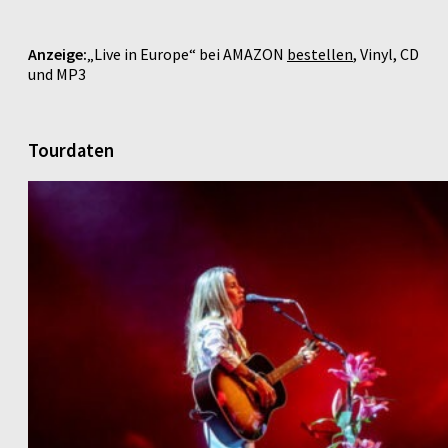
Anzeige:
„Live in Europe“ bei AMAZON
bestellen
, Vinyl, CD
und MP3
Tourdaten