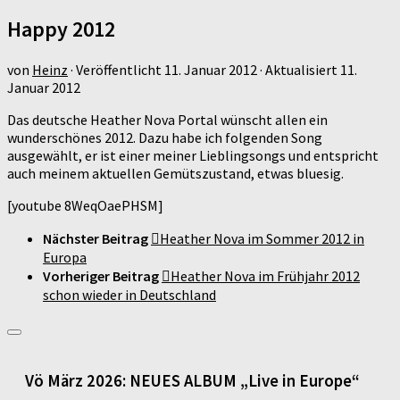
Happy 2012
von
Heinz
· Veröffentlicht
11. Januar 2012
· Aktualisiert
11.
Januar 2012
Das deutsche Heather Nova Portal wünscht allen ein
wunderschönes 2012. Dazu habe ich folgenden Song
ausgewählt, er ist einer meiner Lieblingsongs und entspricht
auch meinem aktuellen Gemütszustand, etwas bluesig.
[youtube 8WeqOaePHSM]
Nächster Beitrag
Heather Nova im Sommer 2012 in
Europa
Vorheriger Beitrag
Heather Nova im Frühjahr 2012
schon wieder in Deutschland
Vö März 2026: NEUES ALBUM „Live in Europe“